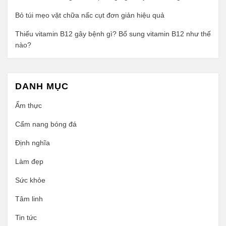
Bỏ túi mẹo vặt chữa nấc cụt đơn giản hiệu quả
Thiếu vitamin B12 gây bệnh gì? Bổ sung vitamin B12 như thế
nào?
DANH MỤC
Ẩm thực
Cẩm nang bóng đá
Định nghĩa
Làm đẹp
Sức khỏe
Tâm linh
Tin tức