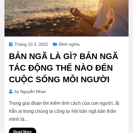
Posted
Tháng 10 3, 2022
Định nghĩa
on
BẢN NGÃ LÀ GÌ? BẢN NGÃ
TÁC ĐỘNG THẾ NÀO ĐẾN
CUỘC SỐNG MỖI NGƯỜI
by
Nguyễn Nhạn
Trong giai đoạn tìm kiếm tính cách của con người, ắt
hẳn ai trong chúng ta cũng tự hỏi bản ngã bản thân
mình là…
Read More