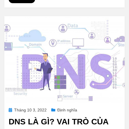
Posted
Tháng 10 3, 2022
Định nghĩa
on
DNS LÀ GÌ? VAI TRÒ CỦA