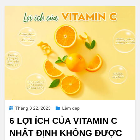
Posted
Tháng 3 22, 2023
Làm đẹp
on
6 LỢI ÍCH CỦA VITAMIN C
NHẤT ĐỊNH KHÔNG ĐƯỢC