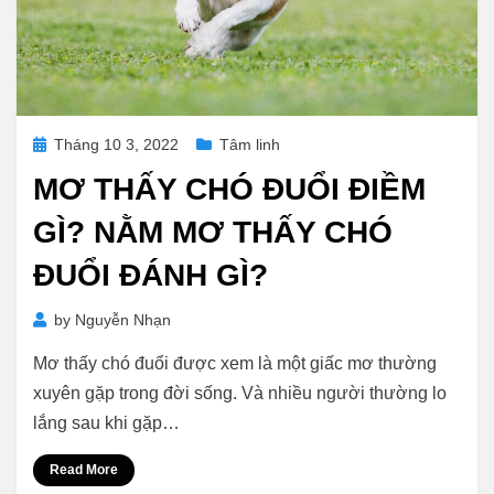
Posted
Tháng 10 3, 2022
Tâm linh
on
MƠ THẤY CHÓ ĐUỔI ĐIỀM
GÌ? NẰM MƠ THẤY CHÓ
ĐUỔI ĐÁNH GÌ?
by
Nguyễn Nhạn
Mơ thấy chó đuổi được xem là một giấc mơ thường
xuyên gặp trong đời sống. Và nhiều người thường lo
lắng sau khi gặp…
Read More