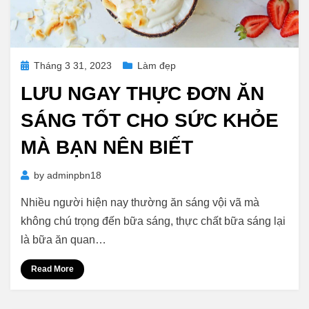
Posted
Tháng 3 31, 2023
Làm đẹp
on
LƯU NGAY THỰC ĐƠN ĂN
SÁNG TỐT CHO SỨC KHỎE
MÀ BẠN NÊN BIẾT
by
adminpbn18
Nhiều người hiện nay thường ăn sáng vội vã mà
không chú trọng đến bữa sáng, thực chất bữa sáng lại
là bữa ăn quan…
Read More