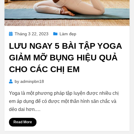
Posted
Tháng 3 22, 2023
Làm đẹp
on
LƯU NGAY 5 BÀI TẬP YOGA
GIẢM MỠ BỤNG HIỆU QUẢ
CHO CÁC CHỊ EM
by
adminpbn18
Yoga là một phương pháp tập luyện được nhiều chị
em áp dụng để có được một thân hình săn chắc và
dẻo dai hơn.…
Read More