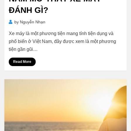
ĐÁNH GÌ?
by
Nguyễn Nhạn
Xe máy là một phương tiện mang tính tiện dụng và
phổ biến ở Việt Nam, đây được xem là một phương
tiện gần gũi…
Read More