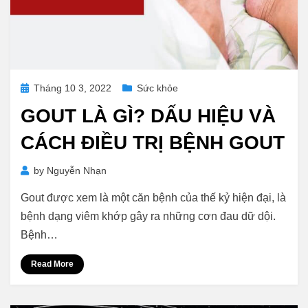
Posted
Tháng 10 3, 2022
Sức khỏe
on
GOUT LÀ GÌ? DẤU HIỆU VÀ
CÁCH ĐIỀU TRỊ BỆNH GOUT
by
Nguyễn Nhạn
Gout được xem là một căn bệnh của thế kỷ hiện đại, là
bệnh dạng viêm khớp gây ra những cơn đau dữ dội.
Bệnh…
Read More