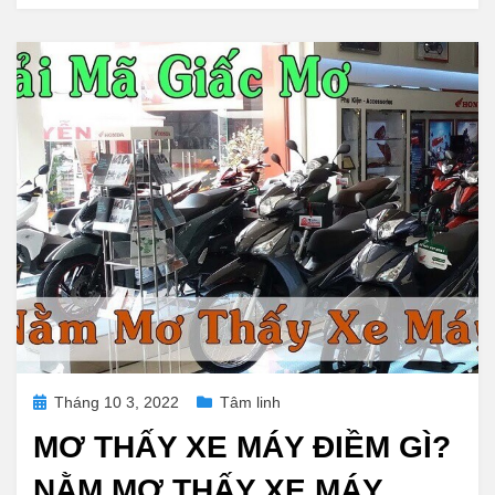
Posted
Tháng 10 3, 2022
Tâm linh
on
MƠ THẤY XE MÁY ĐIỀM GÌ?
NẰM MƠ THẤY XE MÁY