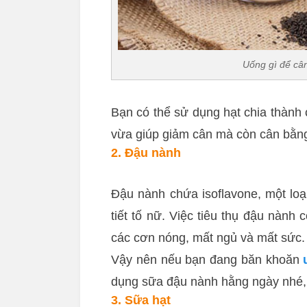
Uống gì để cân
Bạn có thể sử dụng hạt chia thành
vừa giúp giảm cân mà còn cân bằng 
2. Đậu nành
Đậu nành chứa isoflavone, một loạ
tiết tố nữ. Việc tiêu thụ đậu nành
các cơn nóng, mất ngủ và mất sức.
Vậy nên nếu bạn đang băn khoăn
dụng sữa đậu nành hằng ngày nhé, c
3. Sữa hạt