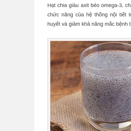
Hạt chia giàu axit béo omega-3, c
chức năng của hệ thống nội tiết 
huyết và giảm khả năng mắc bệnh 