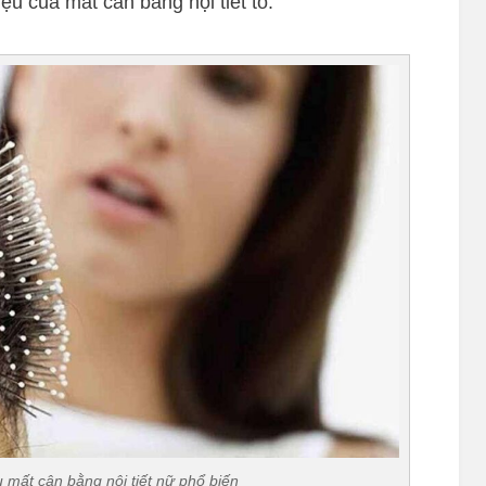
ệu của mất cân bằng nội tiết tố.
u mất cân bằng nội tiết nữ phổ biến