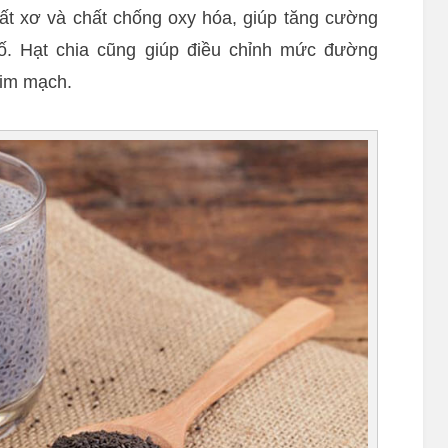
hất xơ và chất chống oxy hóa, giúp tăng cường
tố. Hạt chia cũng giúp điều chỉnh mức đường
tim mạch.