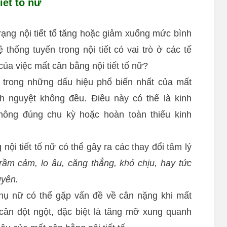
iết tố nữ
 trạng nội tiết tố tăng hoặc giảm xuống mức bình
 thống tuyến trong nội tiết có vai trò ở các tế
ủa việc mất cân bằng nội tiết tố nữ?
t trong những dấu hiệu phổ biến nhất của mất
nh nguyệt không đều. Điều này có thể là kinh
hông đúng chu kỳ hoặc hoàn toàn thiếu kinh
 nội tiết tố nữ có thể gây ra các thay đổi tâm lý
rầm cảm, lo âu, căng thẳng, khó chịu, hay tức
uyên.
ụ nữ có thể gặp vấn đề về cân nặng khi mất
 cân đột ngột, đặc biệt là tăng mỡ xung quanh