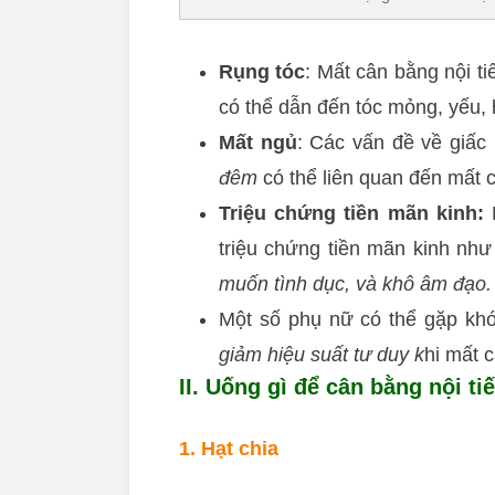
Rụng tóc
: Mất cân bằng nội ti
có thể dẫn đến tóc mỏng, yếu, 
Mất ngủ
: Các vấn đề về giấ
đêm
có thể liên quan đến mất c
Triệu chứng tiền mãn kinh:
M
triệu chứng tiền mãn kinh nh
muốn tình dục, và khô âm đạo.
Một số phụ nữ có thể gặp khó
giảm hiệu suất tư duy k
hi mất c
II. Uống gì để cân bằng nội ti
1. Hạt chia