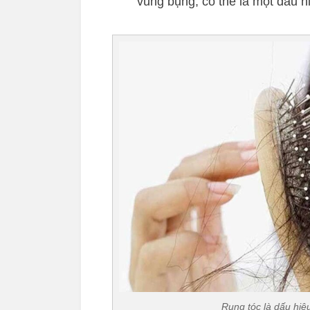
vùng bụng, có thể là một dấu hi
Rụng tóc là dấu hiệ