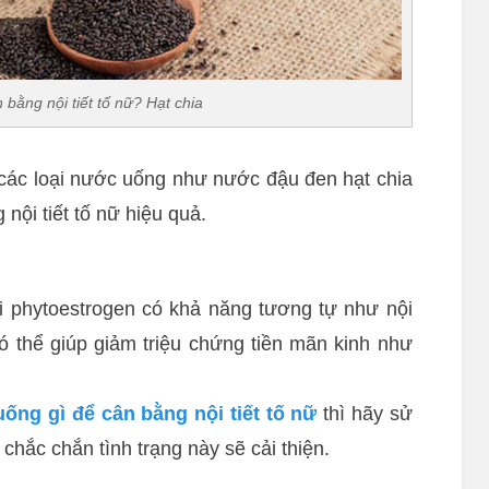
 bằng nội tiết tố nữ? Hạt chia
 các loại nước uống như nước đậu đen hạt chia
nội tiết tố nữ hiệu quả.
i phytoestrogen có khả năng tương tự như nội
 có thể giúp giảm triệu chứng tiền mãn kinh như
uống gì để cân bằng nội tiết tố nữ
thì hãy sử
hắc chắn tình trạng này sẽ cải thiện.