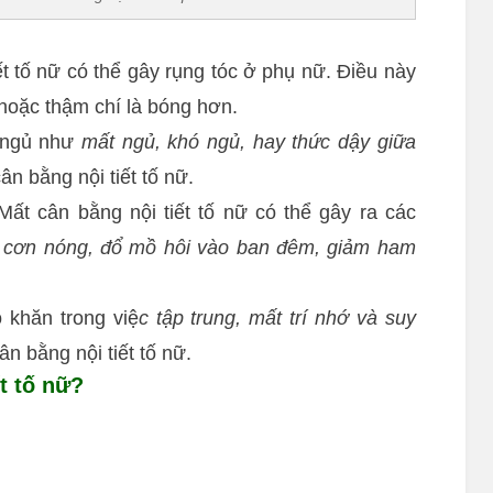
ết tố nữ có thể gây rụng tóc ở phụ nữ. Điều này
hoặc thậm chí là bóng hơn.
c ngủ như
mất ngủ, khó ngủ, hay thức dậy giữa
ân bằng nội tiết tố nữ.
ất cân bằng nội tiết tố nữ có thể gây ra các
ư
cơn nóng, đổ mồ hôi vào ban đêm, giảm ham
 khăn trong việ
c tập trung, mất trí nhớ và suy
ân bằng nội tiết tố nữ.
ết tố nữ?