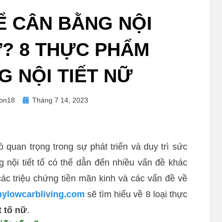
Ể CÂN BẰNG NỘI
Ữ? 8 THỰC PHẨM
G NỘI TIẾT NỮ
Posted
bn18
Tháng 7 14, 2023
on
ò quan trọng trong sự phát triển và duy trì sức
nội tiết tố có thể dẫn đến nhiều vấn đề khác
ác triệu chứng tiền mãn kinh và các vấn đề về
hylowcarbliving.com
sẽ tìm hiểu về 8 loại thực
t tố nữ
.