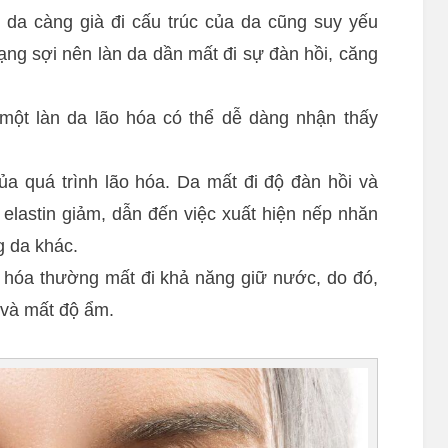
 da càng già đi cấu trúc của da cũng suy yếu
dạng sợi nên làn da dần mất đi sự đàn hồi, căng
một làn da lão hóa có thể dễ dàng nhận thấy
của quá trình lão hóa. Da mất đi độ đàn hồi và
 elastin giảm, dẫn đến việc xuất hiện nếp nhăn
g da khác.
o hóa thường mất đi khả năng giữ nước, do đó,
 và mất độ ẩm.