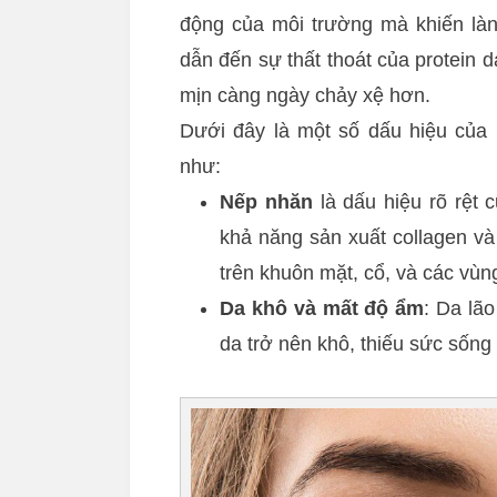
động của môi trường mà khiến làn
dẫn đến sự thất thoát của protein 
mịn càng ngày chảy xệ hơn.
Dưới đây là một số dấu hiệu của 
như:
Nếp nhăn
là dấu hiệu rõ rệt 
khả năng sản xuất collagen và
trên khuôn mặt, cổ, và các vùn
Da khô và mất độ ẩm
: Da lã
da trở nên khô, thiếu sức sống