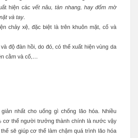
uất hiện các
vết nâu, tàn nhang, hay đốm mờ
mặt và tay
.
ện chảy xệ, đặc biệt là trên khuôn mặt, cổ và
và độ đàn hồi, do đó, có thể xuất hiện vùng da
trên cằm và cổ,…
n giản nhất cho uống gì chống lão hóa. Nhiều
 cơ thể người trưởng thành chính là nước vậy
thể sẽ giúp cơ thể làm chậm quá trình lão hóa