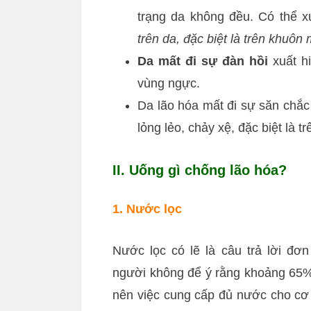
trạng da không đều. Có thể x
trên da, đặc biệt là trên khuôn 
Da mất đi sự đàn hồi
xuất hi
vùng ngực.
Da lão hóa mất đi sự săn chắc 
lỏng lẻo, chảy xệ, đặc biệt là 
II. Uống gì chống lão hóa?
1. Nước lọc
Nước lọc có lẽ là câu trả lời đơ
người không để ý rằng khoảng 65%
nên việc cung cấp đủ nước cho cơ 