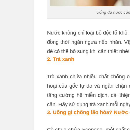
Uống đủ nước cũng
Nước không chỉ loại bỏ độc tố khỏi
đồng thời ngăn ngừa nếp nhăn. V
để có thể bổ sung khi cần thiết nhé!
2. Trà xanh
Trà xanh chứa nhiều chất chống o
hoại của gốc tự do và ngăn chặn q
tăng cường hệ miễn dịch, cải thiệ
cân. Hãy sử dụng trà xanh mỗi ngày
3. Uống gì chống lão hóa? Nước 
Cà chua chứa lycopene, một chất 