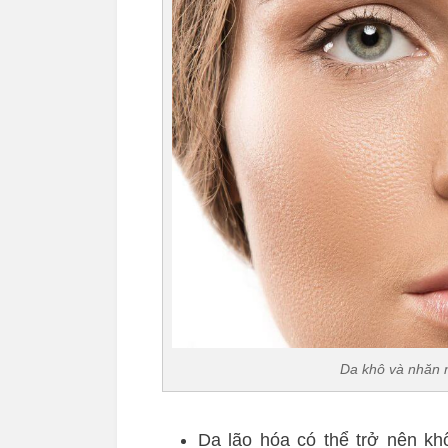
Da khô và nhăn n
Da lão hóa có thể trở nên k