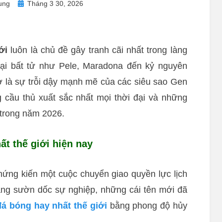
Posted
ung
Tháng 3 30, 2026
on
ới
luôn là chủ đề gây tranh cãi nhất trong làng
oại bất tử như Pele, Maradona đến kỷ nguyên
iờ là sự trỗi dậy mạnh mẽ của các siêu sao Gen
 cầu thủ xuất sắc nhất mọi thời đại và những
 trong năm 2026.
ất thế giới hiện nay
ứng kiến một cuộc chuyển giao quyền lực lịch
ang sườn dốc sự nghiệp, những cái tên mới đã
đá bóng hay nhất thế giới
bằng phong độ hủy