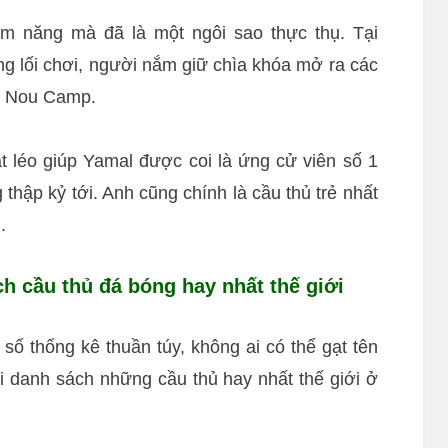
ềm năng mà đã là một ngôi sao thực thụ. Tại
ong lối chơi, người nắm giữ chìa khóa mở ra các
ân Nou Camp.
t léo giúp Yamal được coi là ứng cử viên số 1
thập kỷ tới. Anh cũng chính là cầu thủ trẻ nhất
.
ch cầu thủ đá bóng hay nhất thế giới
số thống kê thuần túy, không ai có thể gạt tên
i danh sách những cầu thủ hay nhất thế giới ở