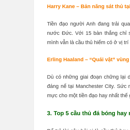
Harry Kane – Bản năng sát thủ t
Tiền đạo người Anh đang trải qu
nước Đức. Với 15 bàn thắng chỉ 
mình vẫn là cầu thủ hiếm có ở vị tr
Erling Haaland – “Quái vật” vùng
Dù có những giai đoạn chững lại d
đáng nể tại Manchester City. Sức 
mực cho một tiền đạo hay nhất thế g
3. Top 5 cầu thủ đá bóng hay 