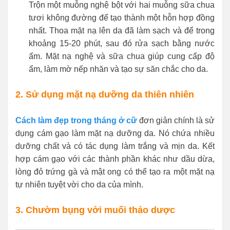
Trộn một muỗng nghệ bột với hai muỗng sữa chua
tươi không đường để tạo thành một hỗn hợp đồng
nhất. Thoa mặt nạ lên da đã làm sạch và để trong
khoảng 15-20 phút, sau đó rửa sạch bằng nước
ấm. Mặt nạ nghệ và sữa chua giúp cung cấp độ
ẩm, làm mờ nếp nhăn và tạo sự săn chắc cho da.
2. Sử dụng mặt nạ dưỡng da thiên nhiên
Cách làm đẹp trong tháng ở cữ
đơn giản chính là sử
dụng cám gạo làm mặt nạ dưỡng da. Nó chứa nhiều
dưỡng chất và có tác dụng làm trắng và mịn da. Kết
hợp cám gạo với các thành phần khác như dầu dừa,
lòng đỏ trứng gà và mật ong có thể tạo ra một mặt nạ
tự nhiên tuyệt vời cho da của mình.
3. Chườm bụng với muối thảo dược