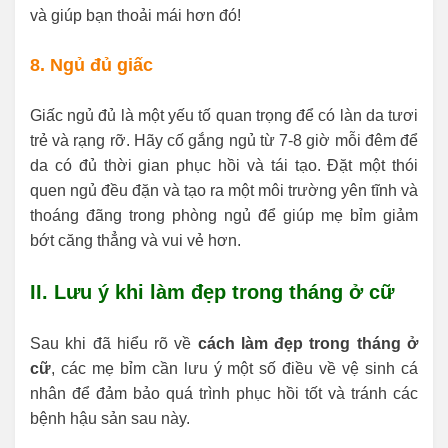
và giúp bạn thoải mái hơn đó!
8. Ngủ đủ giấc
Giấc ngủ đủ là một yếu tố quan trọng để có làn da tươi
trẻ và rạng rỡ. Hãy cố gắng ngủ từ 7-8 giờ mỗi đêm để
da có đủ thời gian phục hồi và tái tạo. Đặt một thói
quen ngủ đều đặn và tạo ra một môi trường yên tĩnh và
thoáng đãng trong phòng ngủ để giúp mẹ bỉm giảm
bớt căng thẳng và vui vẻ hơn.
II. Lưu ý khi làm đẹp trong tháng ở cữ
Sau khi đã hiểu rõ về
cách làm đẹp trong tháng ở
cữ
, các mẹ bỉm cần lưu ý một số điều về vệ sinh cá
nhân để đảm bảo quá trình phục hồi tốt và tránh các
bệnh hậu sản sau này.