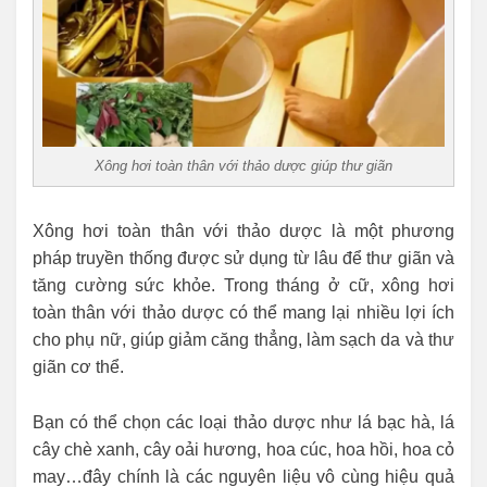
Xông hơi toàn thân với thảo dược giúp thư giãn
Xông hơi toàn thân với thảo dược là một phương
pháp truyền thống được sử dụng từ lâu để thư giãn và
tăng cường sức khỏe. Trong tháng ở cữ, xông hơi
toàn thân với thảo dược có thể mang lại nhiều lợi ích
cho phụ nữ, giúp giảm căng thẳng, làm sạch da và thư
giãn cơ thể.
Bạn có thể chọn các loại thảo dược như lá bạc hà, lá
cây chè xanh, cây oải hương, hoa cúc, hoa hồi, hoa cỏ
may…đây chính là các nguyên liệu vô cùng hiệu quả