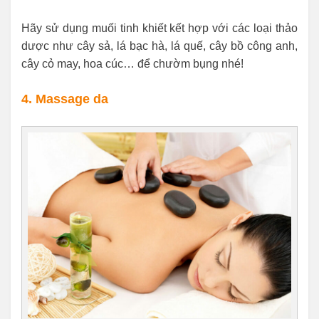
Hãy sử dụng muối tinh khiết kết hợp với các loại thảo
dược như cây sả, lá bạc hà, lá quế, cây bồ công anh,
cây cỏ may, hoa cúc… để chườm bụng nhé!
4. Massage da