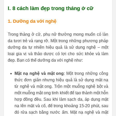
I. 8 cách làm đẹp trong tháng ở cữ
1. Dưỡng da với nghệ
Trong tháng ở cữ, phụ nữ thường mong muốn có làn
da tươi trẻ và rạng rỡ. Một trong những phương pháp
dưỡng da tự nhiên hiệu quả là sử dụng nghệ – một
loại gia vị và thảo dược có lợi cho sức khỏe và làm
đẹp. Bạn có thể dưỡng da với nghệ như:
Mặt nạ nghệ và mật ong
: Một trong những công
thức đơn giản nhưng hiệu quả là sử dụng mặt nạ
từ nghệ và mật ong. Trộn một muỗng nghệ bột và
một muỗng mật ong tinh khiết để tạo thành một hỗn
hợp đồng đều. Sau khi làm sạch da, áp dụng mặt
nạ lên mặt và cổ, để trong khoảng 15-20 phút, sau
đó rửa sạch bằng nước ấm. Mặt nạ nghệ và mật