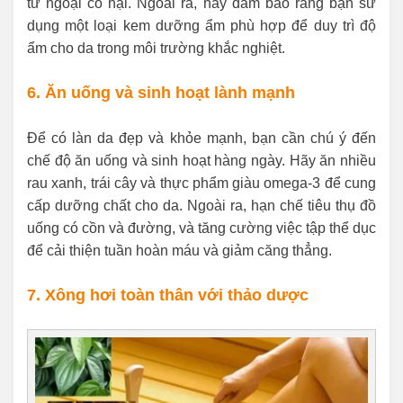
tử ngoại có hại. Ngoài ra, hãy đảm bảo rằng bạn sử
dụng một loại kem dưỡng ẩm phù hợp để duy trì độ
ẩm cho da trong môi trường khắc nghiệt.
6. Ăn uống và sinh hoạt lành mạnh
Để có làn da đẹp và khỏe mạnh, bạn cần chú ý đến
chế độ ăn uống và sinh hoạt hàng ngày. Hãy ăn nhiều
rau xanh, trái cây và thực phẩm giàu omega-3 để cung
cấp dưỡng chất cho da. Ngoài ra, hạn chế tiêu thụ đồ
uống có cồn và đường, và tăng cường việc tập thể dục
để cải thiện tuần hoàn máu và giảm căng thẳng.
7. Xông hơi toàn thân với thảo dược