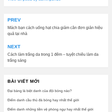
PREV
Điều
hướng
Mách bạn cách uống hạt chia giảm cân đơn giản hiệu
bài
quả tại nhà
viết
NEXT
Cách làm trắng da trong 1 đêm – tuyệt chiêu làm da
trắng sáng
BÀI VIẾT MỚI
Đại bàng là biệt danh của đội bóng nào?
Điểm danh cầu thủ đá bóng hay nhất thế giới
Điểm danh những tiền vệ phòng ngự hay nhất thế giới