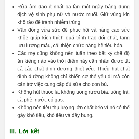
Rửa âm đạo ít nhất ba lần một ngày bằng dung
dịch vệ sinh phụ nữ và nước muối. Giữ vùng kín
khô ráo để tránh nhiễm trùng.
Vận động vừa sức để phục hồi và nâng cao sức
khỏe giúp kích thích quá trình trao đổi chất, tăng
lưu lượng máu, cải thiện chức năng hệ tiêu hóa.
Các mẹ cũng không nên tuân theo bất kỳ chế độ
ăn kiêng nào vào thời điểm này cần nhận được tất
cả các chất dinh dưỡng thiết yếu. Thiếu hụt chất
dinh dưỡng không chỉ khiến cơ thể yếu đi mà còn
cản trở việc cung cấp đủ sữa cho con bú.
Không hút thuốc lá, không uống rượu bia, uống trà,
cà phê, nước có gas.
Không nên tiêu thụ lượng lớn chất béo vì nó có thể
gây khó tiêu, khó tiêu và đầy bụng.
III. Lời kết