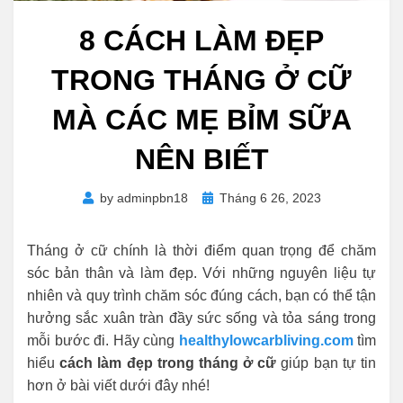
8 CÁCH LÀM ĐẸP
TRONG THÁNG Ở CỮ
MÀ CÁC MẸ BỈM SỮA
NÊN BIẾT
Posted
by
adminpbn18
Tháng 6 26, 2023
on
Tháng ở cữ chính là thời điểm quan trọng để chăm
sóc bản thân và làm đẹp. Với những nguyên liệu tự
nhiên và quy trình chăm sóc đúng cách, bạn có thể tận
hưởng sắc xuân tràn đầy sức sống và tỏa sáng trong
mỗi bước đi. Hãy cùng
healthylowcarbliving.com
tìm
hiểu
cách làm đẹp trong tháng ở cữ
giúp bạn tự tin
hơn ở bài viết dưới đây nhé!