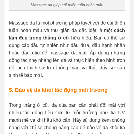
Massage da giúp cải thiện tuần hoàn máu
Massage da là một phương pháp tuyệt vời để cải thiện
tuần hoàn máu và thư giãn da đặc biệt là một
cách
làm đẹp trong tháng ở cữ
hữu hiệu. Bạn có thể sử
dụng các dầu tự nhiên như dầu dừa, dầu hạnh nhân
hoặc dầu oliu để massage da mặt. Áp dụng những
động tác nhẹ nhàng lên da và thực hiện theo hình tròn
để kích thích sự lưu thông máu và thúc đẩy sự sản
sinh tế bào mới.
5. Bảo vệ da khỏi tác động môi trường
Trong tháng ở cữ, da của bạn cần phải đối mặt với
nhiều tác động tiêu cực từ môi trường như tia UV
mạnh mẽ và khí hậu khô cằn. Hãy sử dụng kem chống
nắng với chỉ số chống nắng cao để bảo vệ da khỏi tia