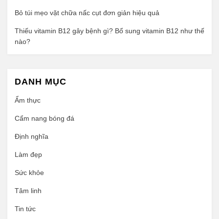
Bỏ túi mẹo vặt chữa nấc cụt đơn giản hiệu quả
Thiếu vitamin B12 gây bệnh gì? Bổ sung vitamin B12 như thế
nào?
DANH MỤC
Ẩm thực
Cẩm nang bóng đá
Định nghĩa
Làm đẹp
Sức khỏe
Tâm linh
Tin tức