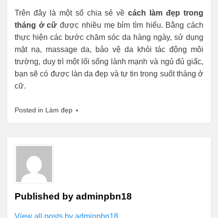
Trên đây là một số chia sẻ về
cách làm đẹp trong
tháng ở cữ
được nhiều mẹ bỉm tìm hiểu. Bằng cách
thực hiện các bước chăm sóc da hàng ngày, sử dụng
mặt nạ, massage da, bảo vệ da khỏi tác động môi
trường, duy trì một lối sống lành mạnh và ngủ đủ giấc,
bạn sẽ có được làn da đẹp và tự tin trong suốt tháng ở
cữ.
Posted in
Làm đẹp
Published by
adminpbn18
View all posts by adminpbn18